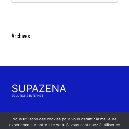
Archives
SUPAZENA
SOLUTIONS INTERNET
Nous utilisons des cookies pour vous garantir la meilleure
© 2026 SUPAZENA | RCS Nancy 503627341 00020-
expérience sur notre site web. Si vous continuez à utiliser ce