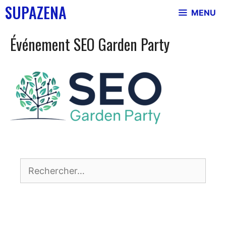
Aller
SUPAZENA
MENU
au
contenu
Événement SEO Garden Party
Rechercher :