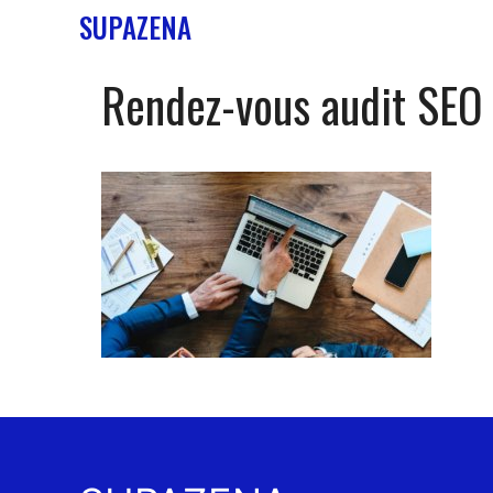
Skip
SUPAZENA
to
content
Rendez-vous audit SEO 