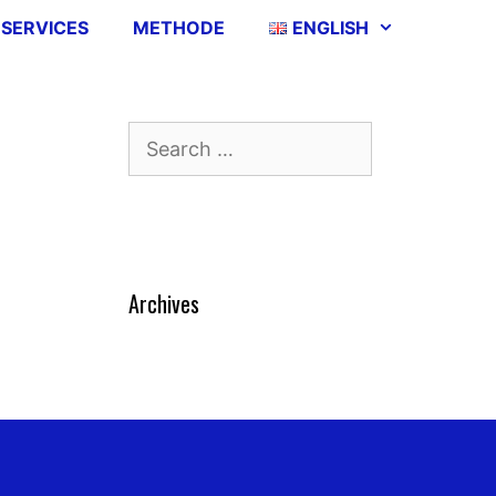
SERVICES
METHODE
ENGLISH
Search
for:
Archives