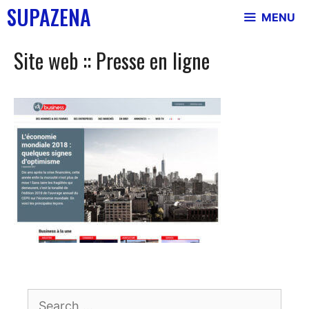
Skip
SUPAZENA
MENU
to
content
Site web :: Presse en ligne
Search