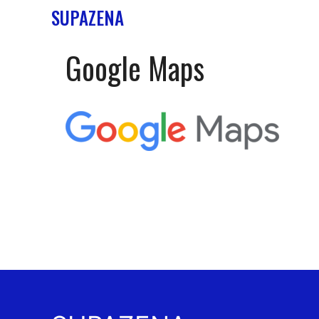
Aller
SUPAZENA
au
contenu
Google Maps