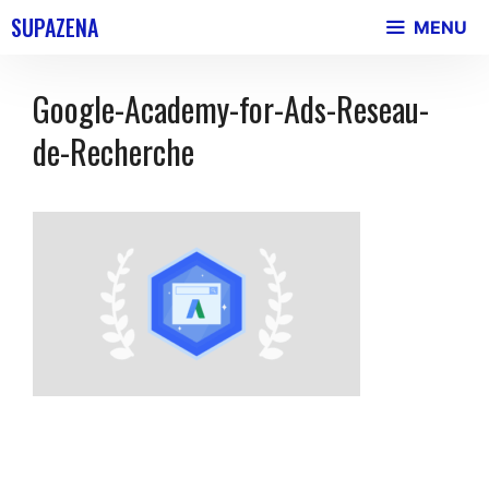
Skip
SUPAZENA
MENU
to
content
Google-Academy-for-Ads-Reseau-
de-Recherche