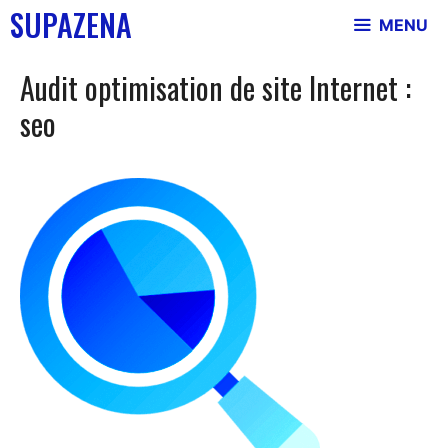
Skip
SUPAZENA
MENU
to
content
Audit optimisation de site Internet :
seo