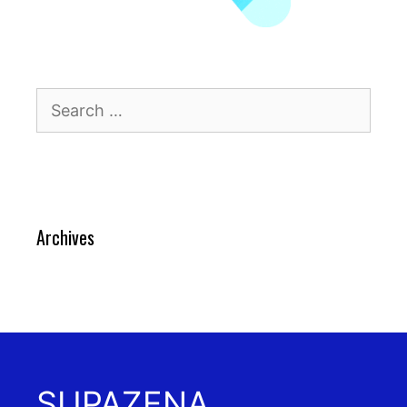
Search
for:
Archives
SUPAZENA